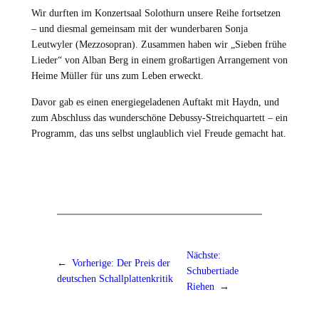
Wir durften im Konzertsaal Solothurn unsere Reihe fortsetzen
– und diesmal gemeinsam mit der wunderbaren Sonja
Leutwyler (Mezzosopran). Zusammen haben wir „Sieben frühe
Lieder“ von Alban Berg in einem großartigen Arrangement von
Heime Müller für uns zum Leben erweckt.
Davor gab es einen energiegeladenen Auftakt mit Haydn, und
zum Abschluss das wunderschöne Debussy-Streichquartett – ein
Programm, das uns selbst unglaublich viel Freude gemacht hat.
Nächste:
←
Vorherige:
Der Preis der
Schubertiade
deutschen Schallplattenkritik
Riehen
→