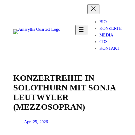
Zum
Inhalt
springen
BIO
KONZERTE
MEDIA
CDS
KONTAKT
KONZERTREIHE IN
SOLOTHURN MIT SONJA
LEUTWYLER
(MEZZOSOPRAN)
Apr. 25, 2026