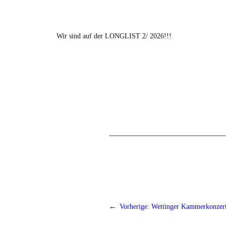
Wir sind auf der LONGLIST 2/ 2026!!!
←
Vorherige:
Wettinger Kammerkonzer