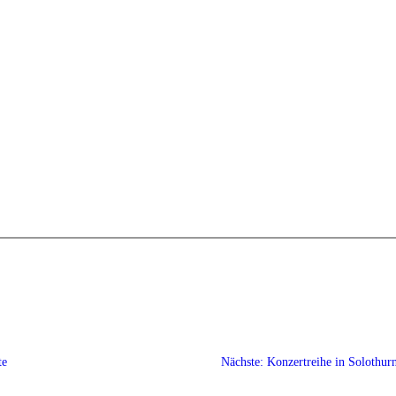
te
Nächste:
Konzertreihe in Solothur