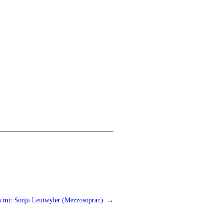
n mit Sonja Leutwyler (Mezzosopran)
→