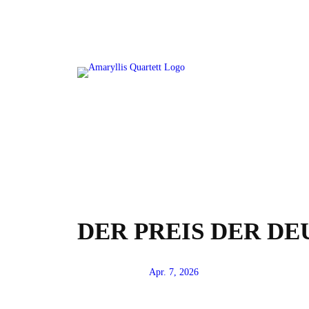
Zum
Inhalt
springen
DER PREIS DER D
Apr. 7, 2026