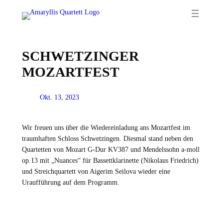
Zum
Inhalt
springen
SCHWETZINGER
MOZARTFEST
Okt. 13, 2023
Wir freuen uns über die Wiedereinladung ans Mozartfest im
traumhaften Schloss Schwetzingen. Diesmal stand neben den
Quartetten von Mozart G-Dur KV387 und Mendelssohn a-moll
op.13 mit „Nuances“ für Bassettklarinette (Nikolaus Friedrich)
und Streichquartett von Aigerim Seilova wieder eine
Uraufführung auf dem Programm.