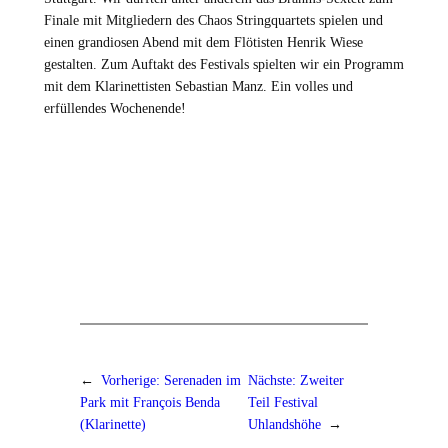
Finale mit Mitgliedern des Chaos Stringquartets spielen und
einen grandiosen Abend mit dem Flötisten Henrik Wiese
gestalten. Zum Auftakt des Festivals spielten wir ein Programm
mit dem Klarinettisten Sebastian Manz. Ein volles und
erfüllendes Wochenende!
←
Vorherige:
Serenaden im
Nächste:
Zweiter
Park mit François Benda
Teil Festival
(Klarinette)
Uhlandshöhe
→