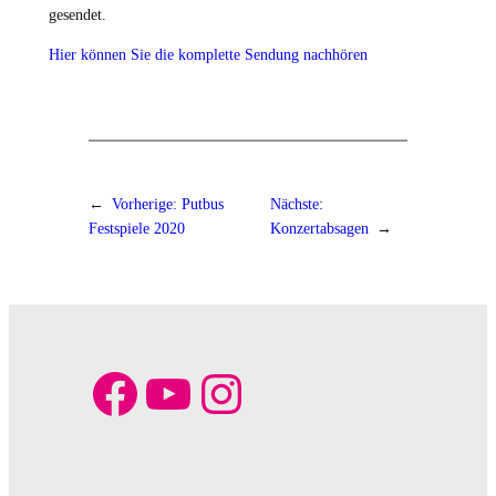
gesendet.
Hier können Sie die komplette Sendung nachhören
←
Vorherige:
Putbus
Nächste:
Festspiele 2020
Konzertabsagen
→
Facebook
YouTube
Instagram