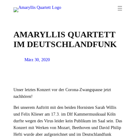
Zum
Inhalt
springen
AMARYLLIS QUARTETT
IM DEUTSCHLANDFUNK
März 30, 2020
Unser letztes Konzert vor der Corona-Zwangspause jetzt
nachhören!
Bei unserem Auftritt mit den beiden Hornisten Sarah Willis
und Felix Klieser am 17.3. im Dlf Kammermusiksaal Köln
durfte wegen des Virus leider kein Publikum im Saal sein. Das
Konzert mit Werken von Mozart, Beethoven und David Philip
Hefti wurde aber aufgezeichnet und im Deutschlandfunk