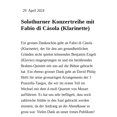
29. April 2024
Solothurner Konzertreihe mit
Fabio di Cásola (Klarinette)
Ein grosses Dankeschön geht an Fabio di Càsola
(Klarinette), der für den aus gesundheitlichen
Gründen nicht spielen könnenden Benjamin Engeli
(Klavier) eingesprungen ist und ein berührendes
Brahms-Quintett mit uns auf die Bühne gebracht
hat. Ein ebenso grosser Dank geht an David Philip
Hefti für seine grossartigen Arrangements der 3
Piazzolla-Tangos, die wir im ersten Teil im
Wechsel mit dem d-moll Quartett von Mozart
aufführten. Es hat uns sehr beflügelt, dass noch
zahlreiche Stühle in den Saal gebracht werden
mussten, da der Andrang an der Abendkasse so
gross war. Vielen Dank an unser treues Publikum!