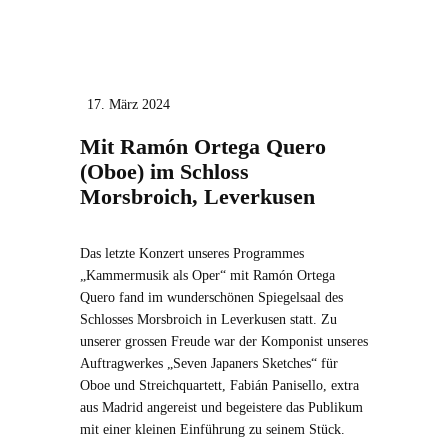
17. März 2024
Mit Ramón Ortega Quero
(Oboe) im Schloss
Morsbroich, Leverkusen
Das letzte Konzert unseres Programmes
„Kammermusik als Oper“ mit Ramón Ortega
Quero fand im wunderschönen Spiegelsaal des
Schlosses Morsbroich in Leverkusen statt. Zu
unserer grossen Freude war der Komponist unseres
Auftragwerkes „Seven Japaners Sketches“ für
Oboe und Streichquartett, Fabián Panisello, extra
aus Madrid angereist und begeistere das Publikum
mit einer kleinen Einführung zu seinem Stück.