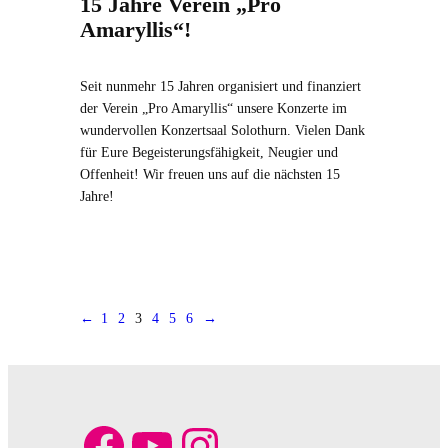
15 Jahre Verein „Pro
Amaryllis“!
Seit nunmehr 15 Jahren organisiert und finanziert
der Verein „Pro Amaryllis“ unsere Konzerte im
wundervollen Konzertsaal Solothurn. Vielen Dank
für Eure Begeisterungsfähigkeit, Neugier und
Offenheit! Wir freuen uns auf die nächsten 15
Jahre!
←
1
2
3
4
5
6
→
Facebook
YouTube
Instagram