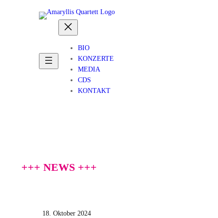
Zum
Inhalt
springen
BIO
KONZERTE
MEDIA
CDS
KONTAKT
+++ NEWS +++
18. Oktober 2024