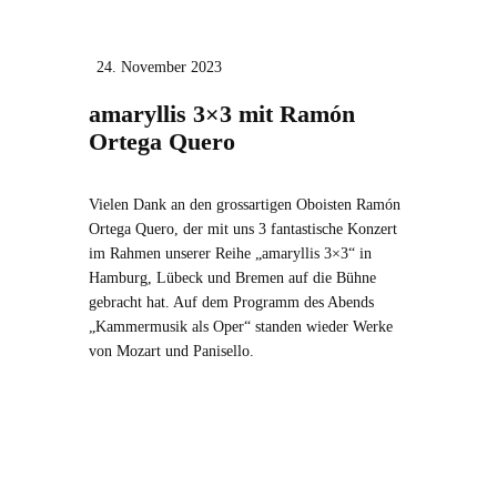
24. November 2023
amaryllis 3×3 mit Ramón
Ortega Quero
Vielen Dank an den grossartigen Oboisten Ramón
Ortega Quero, der mit uns 3 fantastische Konzert
im Rahmen unserer Reihe „amaryllis 3×3“ in
Hamburg, Lübeck und Bremen auf die Bühne
gebracht hat. Auf dem Programm des Abends
„Kammermusik als Oper“ standen wieder Werke
von Mozart und Panisello.